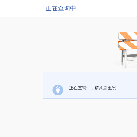
正在查询中
正在查询中，请刷新重试